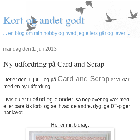
Kort og andet godt
... en blog om min hobby og hvad jeg ellers går og laver ...
mandag den 1. juli 2013
Ny udfordring på Card and Scrap
Card and Scrap
Det er den 1. juli - og på
er vi klar
med en ny udfordring.
bånd og blonder
Hvis du er til
, så hop over og vær med -
eller bare kik forbi og se, hvad de andre, dygtige DT-piger
har lavet.
Her er mit bidrag: