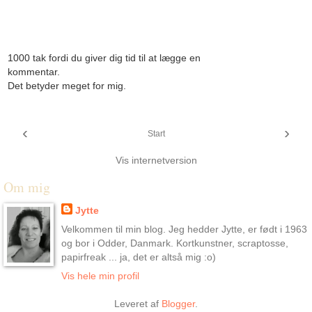
1000 tak fordi du giver dig tid til at lægge en
kommentar.
Det betyder meget for mig.
‹
›
Start
Vis internetversion
Om mig
Jytte
Velkommen til min blog. Jeg hedder Jytte, er født i 1963
og bor i Odder, Danmark. Kortkunstner, scraptosse,
papirfreak ... ja, det er altså mig :o)
Vis hele min profil
Leveret af
Blogger
.