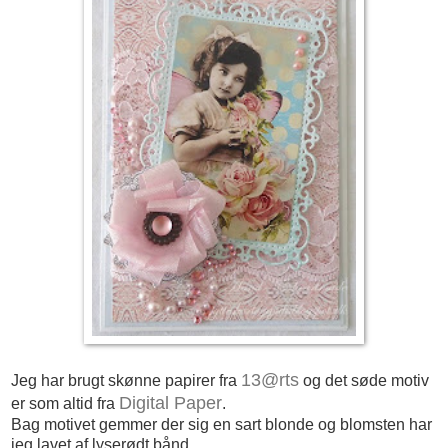
13@rts
Jeg har brugt skønne papirer fra
og det søde motiv
Digital Paper
er som altid fra
.
Bag motivet gemmer der sig en sart blonde og blomsten har
jeg lavet af lyserødt bånd.