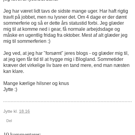
Jeg har været lidt tavs de sidste mange uger. Har haft rigtig
travlt på jobbet, men nu lysner det. Om 4 dage er der dømt
sommerferie og så er dette års statustid forbi. Jeg glæder
mig til at komme ned i gear, få normale arbejdsdage og
måske en ugentlig fridag fra oktober. Mest af alt glæder jeg
mig til sommerferien :)
Jeg ved, at jeg har "forsømt" jeres blogs - og glæder mig til,
at jeg igen får tid til at hygge mig i Blogland. Sommetider
kræver det virkelige liv bare en tand mere, end man næsten
kan klare.
Mange kærlige hilsner og knus
Jytte :)
Jytte
kl.
18.16
Del
10 kommentarer: