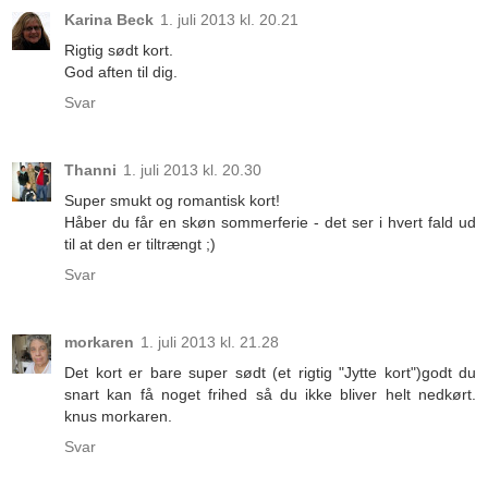
Karina Beck
1. juli 2013 kl. 20.21
Rigtig sødt kort.
God aften til dig.
Svar
Thanni
1. juli 2013 kl. 20.30
Super smukt og romantisk kort!
Håber du får en skøn sommerferie - det ser i hvert fald ud
til at den er tiltrængt ;)
Svar
morkaren
1. juli 2013 kl. 21.28
Det kort er bare super sødt (et rigtig "Jytte kort")godt du
snart kan få noget frihed så du ikke bliver helt nedkørt.
knus morkaren.
Svar