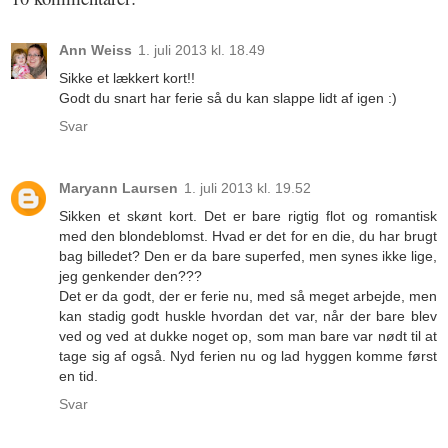
Ann Weiss
1. juli 2013 kl. 18.49
Sikke et lækkert kort!!
Godt du snart har ferie så du kan slappe lidt af igen :)
Svar
Maryann Laursen
1. juli 2013 kl. 19.52
Sikken et skønt kort. Det er bare rigtig flot og romantisk
med den blondeblomst. Hvad er det for en die, du har brugt
bag billedet? Den er da bare superfed, men synes ikke lige,
jeg genkender den???
Det er da godt, der er ferie nu, med så meget arbejde, men
kan stadig godt huskle hvordan det var, når der bare blev
ved og ved at dukke noget op, som man bare var nødt til at
tage sig af også. Nyd ferien nu og lad hyggen komme først
en tid.
Svar