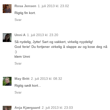
Rosa Jensen
1. juli 2013 kl. 23.02
Rigtig fin kort.
Svar
Unni A
1. juli 2013 kl. 23.20
Så nydelig, Jytte! Sart og vakkert, virkelig nyydelig!
God ferie! Du fortjener virkelig å slappe av og kose deg nå
:)
klem Unni
Svar
May Britt
2. juli 2013 kl. 08.32
Rigtig sødt kort...
Svar
Anja Kjærgaard
2. juli 2013 kl. 23.03