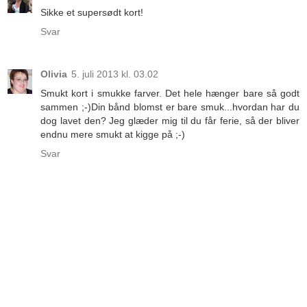
Sikke et supersødt kort!
Svar
Olivia
5. juli 2013 kl. 03.02
Smukt kort i smukke farver. Det hele hænger bare så godt
sammen ;-)Din bånd blomst er bare smuk...hvordan har du
dog lavet den? Jeg glæder mig til du får ferie, så der bliver
endnu mere smukt at kigge på ;-)
Svar