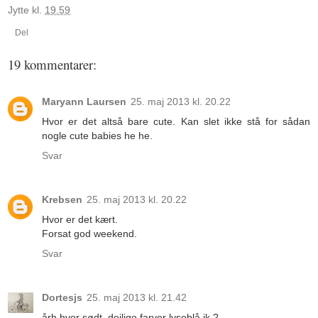
Jytte
kl.
19.59
Del
19 kommentarer:
Maryann Laursen
25. maj 2013 kl. 20.22
Hvor er det altså bare cute. Kan slet ikke stå for sådan
nogle cute babies he he.
Svar
Krebsen
25. maj 2013 kl. 20.22
Hvor er det kært.
Forsat god weekend.
Svar
Dortesjs
25. maj 2013 kl. 21.42
årh hvor sødt, dejlige farver lyseblå ik ?