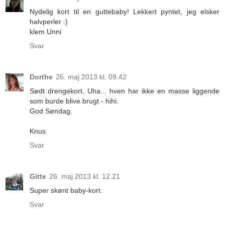
Nydelig kort til en guttebaby! Lekkert pyntet, jeg elsker
halvperler :)
klem Unni
Svar
Dorthe
26. maj 2013 kl. 09.42
Sødt drengekort. Uha... hven har ikke en masse liggende
som burde blive brugt - hihi.
God Søndag.
Knus
Svar
Gitte
26. maj 2013 kl. 12.21
Super skønt baby-kort.
Svar