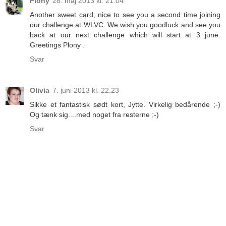
Plony
28. maj 2013 kl. 21.04
Another sweet card, nice to see you a second time joining
our challenge at WLVC. We wish you goodluck and see you
back at our next challenge which will start at 3 june.
Greetings Plony .
Svar
Olivia
7. juni 2013 kl. 22.23
Sikke et fantastisk sødt kort, Jytte. Virkelig bedårende ;-)
Og tænk sig....med noget fra resterne ;-)
Svar