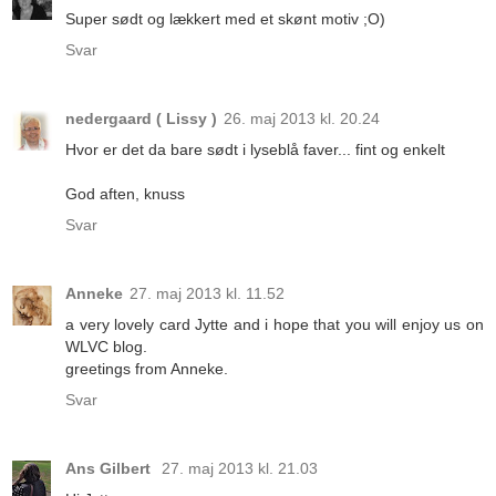
Super sødt og lækkert med et skønt motiv ;O)
Svar
nedergaard ( Lissy )
26. maj 2013 kl. 20.24
Hvor er det da bare sødt i lyseblå faver... fint og enkelt
God aften, knuss
Svar
Anneke
27. maj 2013 kl. 11.52
a very lovely card Jytte and i hope that you will enjoy us on
WLVC blog.
greetings from Anneke.
Svar
Ans Gilbert
27. maj 2013 kl. 21.03