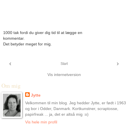
1000 tak fordi du giver dig tid til at lægge en
kommentar.
Det betyder meget for mig.
‹
›
Start
Vis internetversion
Om mig
Jytte
Velkommen til min blog. Jeg hedder Jytte, er født i 1963
og bor i Odder, Danmark. Kortkunstner, scraptosse,
papirfreak ... ja, det er altså mig :o)
Vis hele min profil