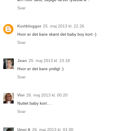
Svar
Kortblogger
25. maj 2013 kl. 22.26
Hvor er det bare skønt det baby boy kort:-)
Svar
Jean
25. maj 2013 kl. 23.18
Hvor er det bare yndigt :)
Svar
Vivi
26. maj 2013 kl. 00.20
Nuttet baby kort....
Svar
Unni A
26. maj 2013 kl. 01.00