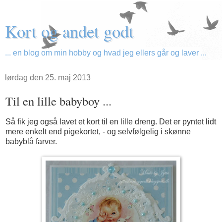
Kort og andet godt
... en blog om min hobby og hvad jeg ellers går og laver ...
lørdag den 25. maj 2013
Til en lille babyboy ...
Så fik jeg også lavet et kort til en lille dreng. Det er pyntet lidt
mere enkelt end pigekortet, - og selvfølgelig i skønne
babyblå farver.