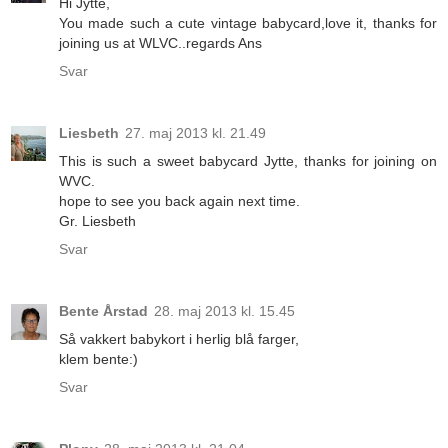
Hi Jytte,
You made such a cute vintage babycard,love it, thanks for
joining us at WLVC..regards Ans
Svar
Liesbeth
27. maj 2013 kl. 21.49
This is such a sweet babycard Jytte, thanks for joining on
WVC.
hope to see you back again next time.
Gr. Liesbeth
Svar
Bente Årstad
28. maj 2013 kl. 15.45
Så vakkert babykort i herlig blå farger,
klem bente:)
Svar